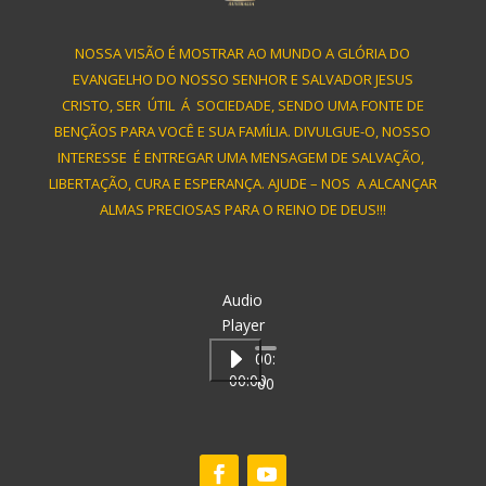
NOSSA VISÃO É MOSTRAR AO MUNDO A GLÓRIA DO
EVANGELHO DO NOSSO SENHOR E SALVADOR JESUS
CRISTO, SER ÚTIL Á SOCIEDADE, SENDO UMA FONTE DE
BENÇÃOS PARA VOCÊ E SUA FAMÍLIA. DIVULGUE-O, NOSSO
INTERESSE É ENTREGAR UMA MENSAGEM DE SALVAÇÃO,
LIBERTAÇÃO, CURA E ESPERANÇA. AJUDE – NOS A ALCANÇAR
ALMAS PRECIOSAS PARA O REINO DE DEUS!!!
Audio
Player
00:
00:00
00