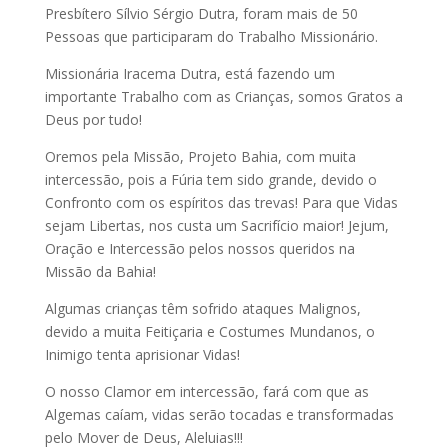
Presbítero Sílvio Sérgio Dutra, foram mais de 50
Pessoas que participaram do Trabalho Missionário.
Missionária Iracema Dutra, está fazendo um
importante Trabalho com as Crianças, somos Gratos a
Deus por tudo!
Oremos pela Missão, Projeto Bahia, com muita
intercessão, pois a Fúria tem sido grande, devido o
Confronto com os espíritos das trevas! Para que Vidas
sejam Libertas, nos custa um Sacrifício maior! Jejum,
Oração e Intercessão pelos nossos queridos na
Missão da Bahia!
Algumas crianças têm sofrido ataques Malignos,
devido a muita Feitiçaria e Costumes Mundanos, o
Inimigo tenta aprisionar Vidas!
O nosso Clamor em intercessão, fará com que as
Algemas caíam, vidas serão tocadas e transformadas
pelo Mover de Deus, Aleluias!!!