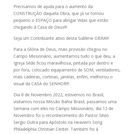
Precisamos de ajuda para o aumento da
CONSTRUÇÃO daquela Obra, que já se tornou
pequeno o ESPAÇO para abrigar Vidas que estão
chegando á Casa de Deus!!!
Seja um Contribuinte ativo desta Sublime OBRA!!!
Para a Glória de Deus, mais provisão chegou no
Campo Missionário, aumentamos tudo o que deu, a
Igreja Séde ficou maravilhosa, pintada por dentro e
por fora, colocado equipamento de SOM, ventiladores,
mais cadeiras, cortinas, janelas, enfim, melhorou o
visual da CASA do SENHOR!!!
Dia 8 de Novembro 2022, estivemos no Brasil,
visitamos nossa Missão Bahia Brasil, passamos uma
Semana com eles no Campo Missionário, dia
12 de
Novembro
foi o reconhecimento do Pastor Silvio
Sergio Dutra para Apóstolo na Heaven’s Song
Philadelphia Christian Center. Também foi á