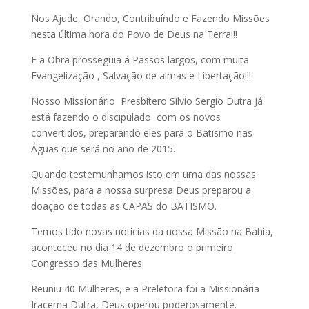
Nos Ajude, Orando, Contribuíndo e Fazendo Missões
nesta última hora do Povo de Deus na Terra!!!
E a Obra prosseguia á Passos largos, com muita
Evangelização , Salvação de almas e Libertação!!!
Nosso Missionário Presbítero Silvio Sergio Dutra Já
está fazendo o discipulado com os novos
convertidos, preparando eles para o Batismo nas
Águas que será no ano de 2015.
Quando testemunhamos isto em uma das nossas
Missōes, para a nossa surpresa Deus preparou a
doação de todas as CAPAS do BATISMO.
Temos tido novas noticias da nossa Missāo na Bahia,
aconteceu no dia
14 de dezembro
o primeiro
Congresso das Mulheres.
Reuniu 40 Mulheres, e a Preletora foi a Missionária
Iracema Dutra, Deus operou poderosamente.