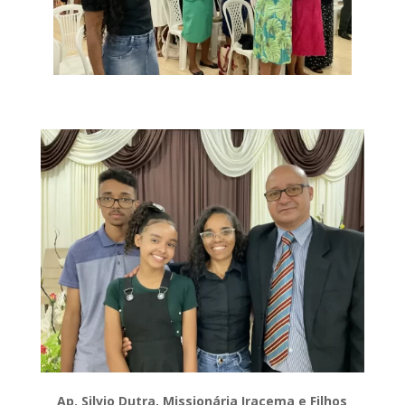
Ap. Silvio Dutra, Missionária Iracema e Filhos