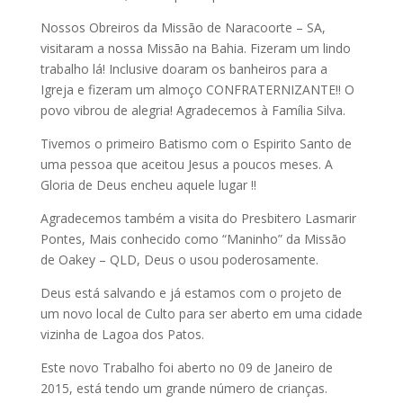
Nossos Obreiros da Missāo de Naracoorte – SA,
visitaram a nossa Missāo na Bahia. Fizeram um lindo
trabalho lá! Inclusive doaram os banheiros para a
Igreja e fizeram um almoço CONFRATERNIZANTE!! O
povo vibrou de alegria! Agradecemos à Família Silva.
Tivemos o primeiro Batismo com o Espirito Santo de
uma pessoa que aceitou Jesus a poucos meses. A
Gloria de Deus encheu aquele lugar !!
Agradecemos também a visita do Presbitero Lasmarir
Pontes, Mais conhecido como “Maninho” da Missāo
de Oakey – QLD, Deus o usou poderosamente.
Deus está salvando e já estamos com o projeto de
um novo local de Culto para ser aberto em uma cidade
vizinha de Lagoa dos Patos.
Este novo Trabalho foi aberto no 09 de Janeiro de
2015, está tendo um grande número de crianças.