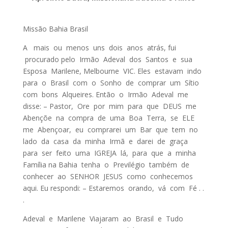
Missão Bahia Brasil
A mais ou menos uns dois anos atrás, fui
procurado pelo Irmão Adeval dos Santos e sua
Esposa Marilene, Melbourne VIC. Eles estavam indo
para o Brasil com o Sonho de comprar um Sítio
com bons Alqueires. Então o Irmão Adeval me
disse: – Pastor, Ore por mim para que DEUS me
Abençõe na compra de uma Boa Terra, se ELE
me Abençoar, eu comprarei um Bar que tem no
lado da casa da minha Irmã e darei de graça
para ser feito uma IGREJA lá, para que a minha
Família na Bahia tenha o Previlégio também de
conhecer ao SENHOR JESUS como conhecemos
aqui. Eu respondi: – Estaremos orando, vá com Fé . .
.
Adeval e Marilene Viajaram ao Brasil e Tudo