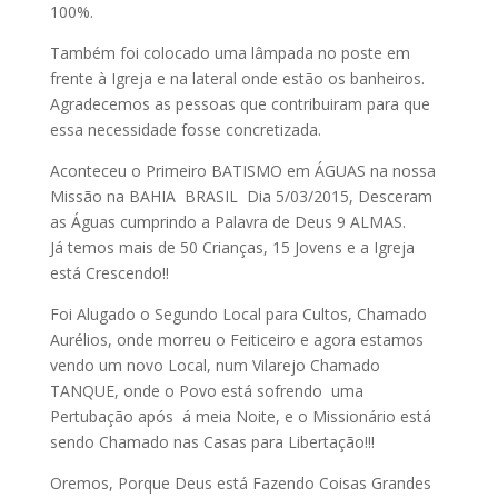
100%.
Também foi colocado uma lâmpada no poste em
frente à Igreja e na lateral onde estão os banheiros.
Agradecemos as pessoas que contribuiram para que
essa necessidade fosse concretizada.
Aconteceu o Primeiro BATISMO em ÁGUAS na nossa
Missão na BAHIA BRASIL Dia 5/03/2015, Desceram
as Águas cumprindo a Palavra de Deus 9 ALMAS.
Já temos mais de 50 Crianças, 15 Jovens e a Igreja
está Crescendo!!
Foi Alugado o Segundo Local para Cultos, Chamado
Aurélios, onde morreu o Feiticeiro e agora estamos
vendo um novo Local, num Vilarejo Chamado
TANQUE, onde o Povo está sofrendo uma
Pertubação após á meia Noite, e o Missionário está
sendo Chamado nas Casas para Libertação!!!
Oremos, Porque Deus está Fazendo Coisas Grandes