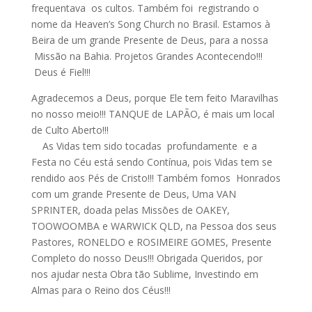
frequentava os cultos. Também foi registrando o
nome da Heaven’s Song Church no Brasil. Estamos à
Beira de um grande Presente de Deus, para a nossa
Missão na Bahia. Projetos Grandes Acontecendo!!!
Deus é Fiel!!!
Agradecemos a Deus, porque Ele tem feito Maravilhas
no nosso meio!!! TANQUE de LAPÃO, é mais um local
de Culto Aberto!!!
As Vidas tem sido tocadas profundamente e a
Festa no Céu está sendo Contínua, pois Vidas tem se
rendido aos Pés de Cristo!!! Também fomos Honrados
com um grande Presente de Deus, Uma VAN
SPRINTER, doada pelas Missōes de OAKEY,
TOOWOOMBA e WARWICK QLD, na Pessoa dos seus
Pastores, RONELDO e ROSIMEIRE GOMES, Presente
Completo do nosso Deus!!! Obrigada Queridos, por
nos ajudar nesta Obra tão Sublime, Investindo em
Almas para o Reino dos Céus!!!