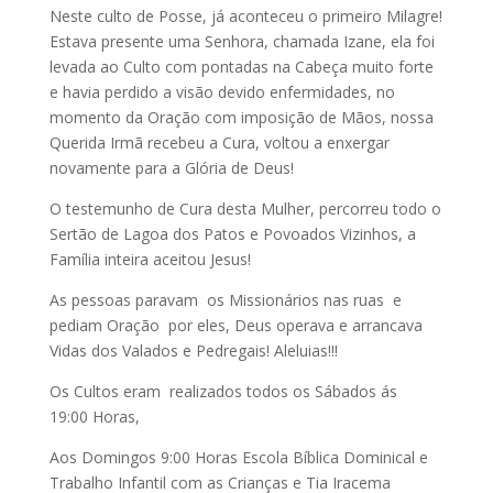
Neste culto de Posse, já aconteceu o primeiro Milagre!
Estava presente uma Senhora, chamada Izane, ela foi
levada ao Culto com pontadas na Cabeça muito forte
e havia perdido a visão devido enfermidades, no
momento da Oração com imposição de Mãos, nossa
Querida Irmã recebeu a Cura, voltou a enxergar
novamente para a Glória de Deus!
O testemunho de Cura desta Mulher, percorreu todo o
Sertão de Lagoa dos Patos e Povoados Vizinhos, a
Família inteira aceitou Jesus!
As pessoas paravam os Missionários nas ruas e
pediam Oração por eles, Deus operava e arrancava
Vidas dos Valados e Pedregais! Aleluias!!!
Os Cultos eram realizados todos os Sábados
ás
19:00
Horas,
Aos Domingos
9:00
Horas Escola Bíblica Dominical e
Trabalho Infantil com as Crianças e Tia Iracema