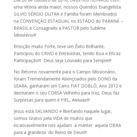
uma Vitória ainda maior, nossos Queridos Evangelista
SILVIO SÉRGIO DUTRA e Família foram Membrados
na CONVENÇÃO ESTADUAL no ESTADO do PARANÁ –
BRASIL e Consagrado a PASTOR pelo Sublime
Ministério!!!
Emoção muito Forte, teve um Êxito Brilhante,
Participou do CRIVO e Entrevistas, tendo Boa e Eficaz
Participação!!! Deus seja Louvado para Sempre!!!
No Retorno novamente para o Campo Missionário,
foram Tremendamente Abençoados pelo DONO da
SEARA, ganharam um Carro FIAT DOBLÔ, Ano 2012 e
deicharam o seu CORSA Velhinho para traz, Deus faz
Surpresas para quem é FIEL, Aleluias!!!
Jesus está SALVANDO e libertando naquele lugar,
somos Gratos pela VIDA de muitos que
incansavelmente nos ajudam a manter aquela OBRA
para a grandeza do Reino de Deus!!!