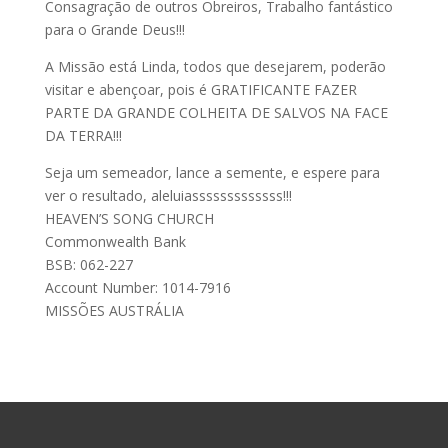
Consagração de outros Obreiros, Trabalho fantástico
para o Grande Deus!!!
A Missão está Linda, todos que desejarem, poderão
visitar e abençoar, pois é GRATIFICANTE FAZER
PARTE DA GRANDE COLHEITA DE SALVOS NA FACE
DA TERRA!!!
Seja um semeador, lance a semente, e espere para
ver o resultado, aleluiasssssssssssss!!!
HEAVEN’S SONG CHURCH
Commonwealth Bank
BSB: 062-227
Account Number: 1014-7916
MISSÕES AUSTRÁLIA