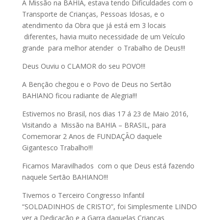
A Missão na BAHIA, estava tendo Dificuldades com o
Transporte de Crianças, Pessoas Idosas, e o
atendimento da Obra que já está em 3 locais
diferentes, havia muito necessidade de um Veículo
grande para melhor atender o Trabalho de Deus!!!
Deus Ouviu o CLAMOR do seu POVO!!!
A Benção chegou e o Povo de Deus no Sertão
BAHIANO ficou radiante de Alegria!!!
Estivemos no Brasil, nos dias 17 á 23 de Maio 2016,
Visitando a Missão na BAHIA – BRASIL, para
Comemorar 2 Anos de FUNDAÇĀO daquele
Gigantesco Trabalho!!!
Ficamos Maravilhados com o que Deus está fazendo
naquele Sertāo BAHIANO!!!
Tivemos o Terceiro Congresso Infantil
“SOLDADINHOS de CRISTO”, foi Simplesmente LINDO
ver a Dedicaçāo e a Garra daquelas Crianças