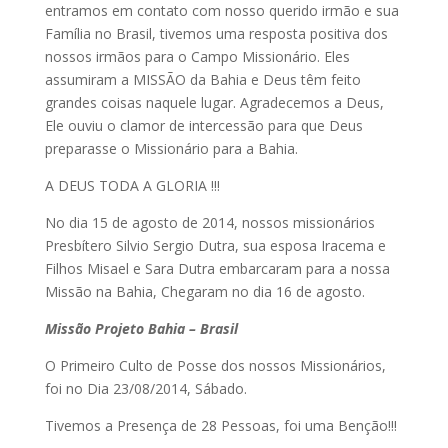
entramos em contato com nosso querido irmão e sua
Família no Brasil, tivemos uma resposta positiva dos
nossos irmãos para o Campo Missionário. Eles
assumiram a MISSÃO da Bahia e Deus têm feito
grandes coisas naquele lugar. Agradecemos a Deus,
Ele ouviu o clamor de intercessão para que Deus
preparasse o Missionário para a Bahia.
A DEUS TODA A GLORIA !!!
No dia 15 de agosto de 2014, nossos missionários
Presbítero Silvio Sergio Dutra, sua esposa Iracema e
Filhos Misael e Sara Dutra embarcaram para a nossa
Missão na Bahia, Chegaram no dia 16 de agosto.
Missão Projeto Bahia – Brasil
O Primeiro Culto de Posse dos nossos Missionários,
foi no Dia 23/08/2014, Sábado.
Tivemos a Presença de 28 Pessoas, foi uma Benção!!!