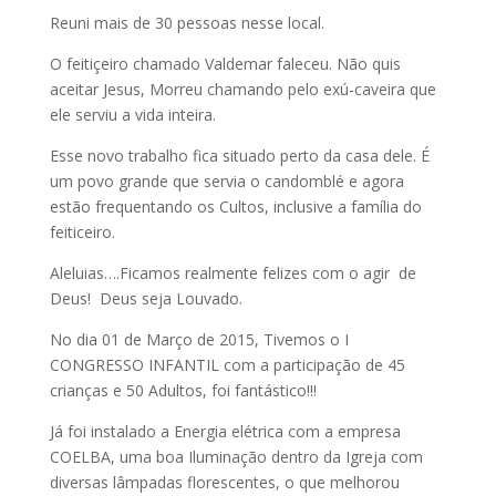
Reuni mais de 30 pessoas nesse local.
O feitiçeiro chamado Valdemar faleceu. Não quis
aceitar Jesus, Morreu chamando pelo exú-caveira que
ele serviu a vida inteira.
Esse novo trabalho fica situado perto da casa dele. É
um povo grande que servia o candomblé e agora
estão frequentando os Cultos, inclusive a família do
feiticeiro.
Aleluias….Ficamos realmente felizes com o agir de
Deus! Deus seja Louvado.
No dia 01 de Março de 2015, Tivemos o I
CONGRESSO INFANTIL com a participação de 45
crianças e 50 Adultos, foi fantástico!!!
Já foi instalado a Energia elétrica com a empresa
COELBA, uma boa Iluminação dentro da Igreja com
diversas lâmpadas florescentes, o que melhorou