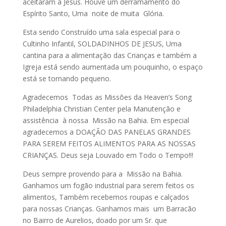
aceitaram a Jesus. Houve um derramamento do
Espírito Santo, Uma noite de muita Glória.
Esta sendo Construído uma sala especial para o
Cultinho Infantil, SOLDADINHOS DE JESUS, Uma
cantina para a alimentação das Crianças e também a
Igreja está sendo aumentada um pouquinho, o espaço
está se tornando pequeno.
Agradecemos Todas as Missões da Heaven’s Song
Philadelphia Christian Center pela Manutenção e
assistência à nossa Missão na Bahia. Em especial
agradecemos a DOAÇÃO DAS PANELAS GRANDES
PARA SEREM FEITOS ALIMENTOS PARA AS NOSSAS
CRIANÇAS. Deus seja Louvado em Todo o Tempo!!!
Deus sempre provendo para a Missão na Bahia.
Ganhamos um fogão industrial para serem feitos os
alimentos, Também recebemos roupas e calçados
para nossas Crianças. Ganhamos mais um Barracão
no Bairro de Aurelios, doado por um Sr. que