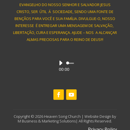
EVANGELHO DO NOSSO SENHOR E SALVADOR JESUS
CRISTO, SER ÚTIL Á SOCIEDADE, SENDO UMA FONTE DE
BENÇÃOS PARA VOCÊ E SUA FAMÍLIA. DIVULGUE-O, NOSSO
INTERESSE É ENTREGAR UMA MENSAGEM DE SALVAÇÃO,
LIBERTAÇÃO, CURA E ESPERANÇA. AJUDE – NOS A ALCANÇAR
ALMAS PRECIOSAS PARA O REINO DE DEUS!!!
Audio
00:00
Player
Copyright © 2026 Heaven Song Church | Website Design by
M Business & Marketing Solutions| All Rights Reserved.
Privacy Policy