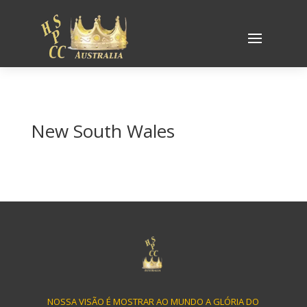
New South Wales
NOSSA VISÃO É MOSTRAR AO MUNDO A GLÓRIA DO