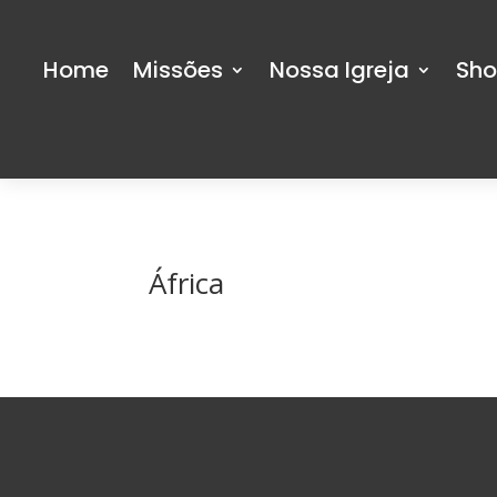
Home
Missões
Nossa Igreja
Sh
África