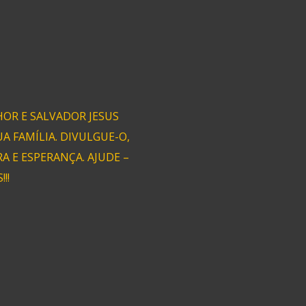
OR E SALVADOR JESUS
A FAMÍLIA. DIVULGUE-O,
 E ESPERANÇA. AJUDE –
!!