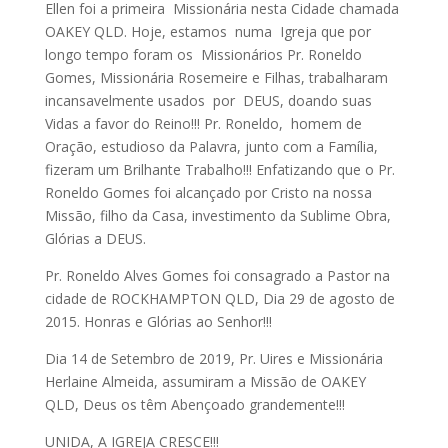
Ellen foi a primeira Missionária nesta Cidade chamada
OAKEY QLD. Hoje, estamos numa Igreja que por
longo tempo foram os Missionários Pr. Roneldo
Gomes, Missionária Rosemeire e Filhas, trabalharam
incansavelmente usados por DEUS, doando suas
Vidas a favor do Reino!!! Pr. Roneldo, homem de
Oração, estudioso da Palavra, junto com a Família,
fizeram um Brilhante Trabalho!!! Enfatizando que o Pr.
Roneldo Gomes foi alcançado por Cristo na nossa
Missão, filho da Casa, investimento da Sublime Obra,
Glórias a DEUS.
Pr. Roneldo Alves Gomes foi consagrado a Pastor na
cidade de ROCKHAMPTON QLD, Dia 29 de agosto de
2015. Honras e Glórias ao Senhor!!!
Dia 14 de Setembro de 2019, Pr. Uires e Missionária
Herlaine Almeida, assumiram a Missão de OAKEY
QLD, Deus os têm Abençoado grandemente!!!
UNIDA, A IGREJA CRESCE!!!