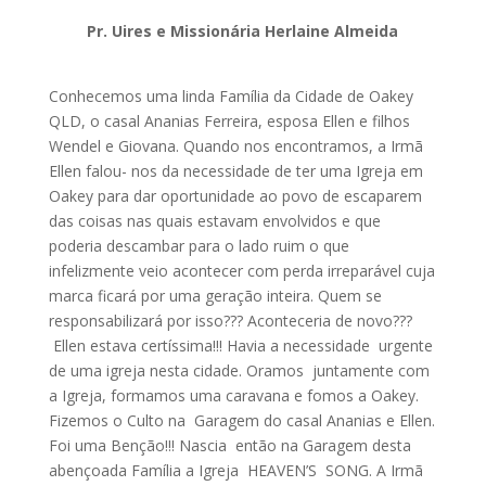
Pr. Uires e Missionária Herlaine Almeida
Conhecemos uma linda Família da Cidade de Oakey
QLD, o casal Ananias Ferreira, esposa Ellen e filhos
Wendel e Giovana. Quando nos encontramos, a Irmã
Ellen falou- nos da necessidade de ter uma Igreja em
Oakey para dar oportunidade ao povo de escaparem
das coisas nas quais estavam envolvidos e que
poderia descambar para o lado ruim o que
infelizmente veio acontecer com perda irreparável cuja
marca ficará por uma geração inteira. Quem se
responsabilizará por isso??? Aconteceria de novo???
Ellen estava certíssima!!! Havia a necessidade urgente
de uma igreja nesta cidade. Oramos juntamente com
a Igreja, formamos uma caravana e fomos a Oakey.
Fizemos o Culto na Garagem do casal Ananias e Ellen.
Foi uma Benção!!! Nascia então na Garagem desta
abençoada Família a Igreja HEAVEN’S SONG. A Irmã