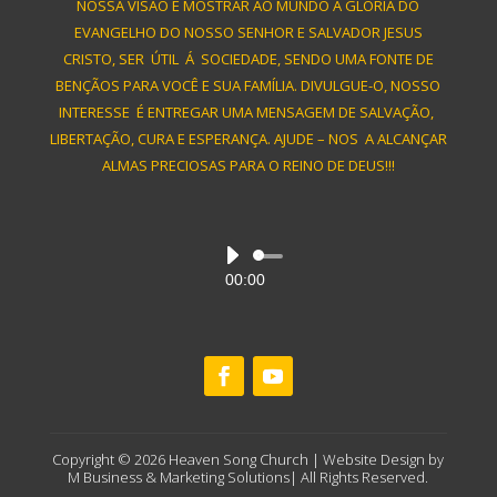
NOSSA VISÃO É MOSTRAR AO MUNDO A GLÓRIA DO
EVANGELHO DO NOSSO SENHOR E SALVADOR JESUS
CRISTO, SER ÚTIL Á SOCIEDADE, SENDO UMA FONTE DE
BENÇÃOS PARA VOCÊ E SUA FAMÍLIA. DIVULGUE-O, NOSSO
INTERESSE É ENTREGAR UMA MENSAGEM DE SALVAÇÃO,
LIBERTAÇÃO, CURA E ESPERANÇA. AJUDE – NOS A ALCANÇAR
ALMAS PRECIOSAS PARA O REINO DE DEUS!!!
Audio
00:00
Player
Copyright © 2026 Heaven Song Church | Website Design by
M Business & Marketing Solutions| All Rights Reserved.