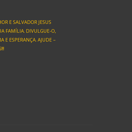
OR E SALVADOR JESUS
A FAMÍLIA. DIVULGUE-O,
 E ESPERANÇA. AJUDE –
!!