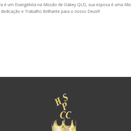
va é um Evangelista na Missão de Oakey QLD, sua esposa é uma Missi
dedicação e Trabalho Brilhante para o nosso Deus!!!