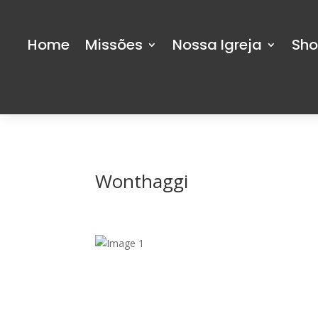
Home
Missões
Nossa Igreja
Sh
Wonthaggi