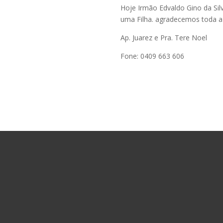
Hoje Irmão Edvaldo Gino da Sil
uma Filha. agradecemos toda a 
Ap. Juarez e Pra. Tere Noel
Fone:
0409 663 606