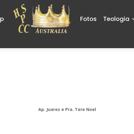
op
Fotos
Teologia
Ap. Juarez e Pra. Tere Noel