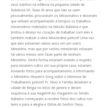
seus vizinhos na infância na pequena cidade de
Rubiácea-SP, fazia 30 anos que não se viam
pessoalmente, procuraram os Missionários e disseram
que vinham acompanhando á tempos os trabalhos
missionários realizados na Missão Bahiana e que
brotou o desejo no coração de trabalhar com eles e
também realizar a obra Missionária juntos!!! Uma vez
que eles estiveram vários anos em um outro
Ministério, mas que por razões ministeriais estavam
há vários meses sem fazer parte de nenhum
Ministério. Desta forma estariam orando a respeito
para iniciarem cultos em sua própria casa, estariam
enviando fotos para acompanhamento e informando
o Ministério Heaven’s Song sobre o interesse de
Trabalharem juntos!!! Pr. Silvio e Família deixaram a
cidade de Birigui no início de janeiro e deram
sequência á sua Viagem!!! Ao chegarem no Sertão
Bahiano começaram a receber fotos dos cultos nos
lares e para a alegria e Glória do Senhor Deus,