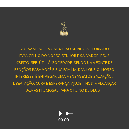
NOSSA VISÃO É MOSTRAR AO MUNDO A GLÓRIA DO
EVANGELHO DO NOSSO SENHOR E SALVADOR JESUS
CRISTO, SER ÚTIL Á SOCIEDADE, SENDO UMA FONTE DE
BENÇÃOS PARA VOCÊ E SUA FAMÍLIA. DIVULGUE-O, NOSSO
INTERESSE É ENTREGAR UMA MENSAGEM DE SALVAÇÃO,
LIBERTAÇÃO, CURA E ESPERANÇA. AJUDE – NOS A ALCANÇAR
ALMAS PRECIOSAS PARA O REINO DE DEUS!!!
Audio
00:00
Player