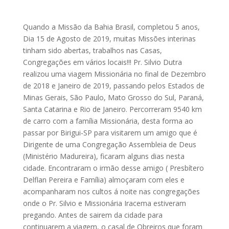
Quando a Missão da Bahia Brasil, completou 5 anos,
Dia 15 de Agosto de 2019, muitas Missões interinas
tinham sido abertas, trabalhos nas Casas,
Congregações em vários locais!!! Pr. Silvio Dutra
realizou uma viagem Missionária no final de Dezembro
de 2018 e Janeiro de 2019, passando pelos Estados de
Minas Gerais, São Paulo, Mato Grosso do Sul, Paraná,
Santa Catarina e Rio de Janeiro. Percorreram 9540 km
de carro com a família Missionária, desta forma ao
passar por Birigui-SP para visitarem um amigo que é
Dirigente de uma Congregação Assembleia de Deus
(Ministério Madureira), ficaram alguns dias nesta
cidade. Encontraram o irmão desse amigo ( Presbítero
Delflan Pereira e Família) almoçaram com eles e
acompanharam nos cultos á noite nas congregações
onde o Pr. Silvio e Missionária Iracema estiveram
pregando. Antes de sairem da cidade para
continuarem a viagem, o casal de Obreiros que foram