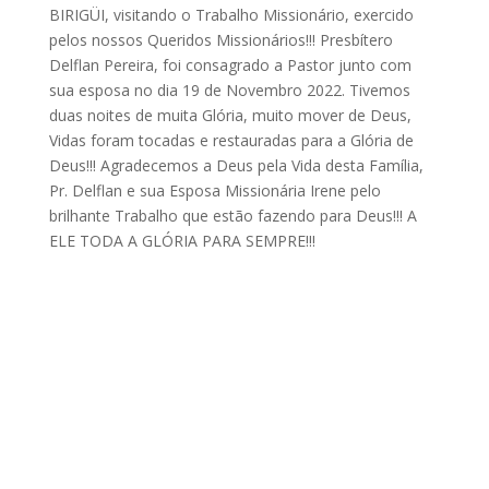
BIRIGÜI, visitando o Trabalho Missionário, exercido
pelos nossos Queridos Missionários!!! Presbítero
Delflan Pereira, foi consagrado a Pastor junto com
sua esposa no dia 19 de Novembro 2022. Tivemos
duas noites de muita Glória, muito mover de Deus,
Vidas foram tocadas e restauradas para a Glória de
Deus!!! Agradecemos a Deus pela Vida desta Família,
Pr. Delflan e sua Esposa Missionária Irene pelo
brilhante Trabalho que estão fazendo para Deus!!! A
ELE TODA A GLÓRIA PARA SEMPRE!!!