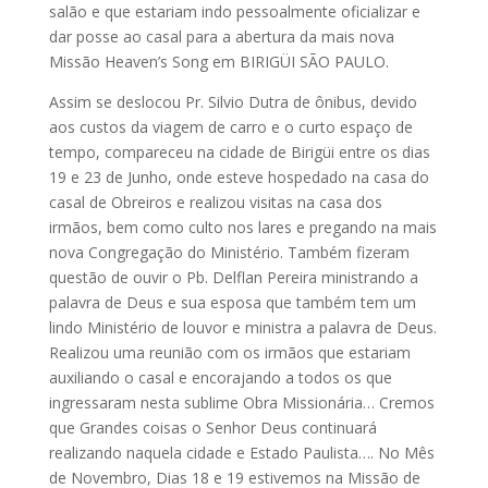
salão e que estariam indo pessoalmente oficializar e
dar posse ao casal para a abertura da mais nova
Missão Heaven’s Song em BIRIGÜI SÃO PAULO.
Assim se deslocou Pr. Silvio Dutra de ônibus, devido
aos custos da viagem de carro e o curto espaço de
tempo, compareceu na cidade de Birigüi entre os dias
19 e 23 de Junho, onde esteve hospedado na casa do
casal de Obreiros e realizou visitas na casa dos
irmãos, bem como culto nos lares e pregando na mais
nova Congregação do Ministério. Também fizeram
questão de ouvir o Pb. Delflan Pereira ministrando a
palavra de Deus e sua esposa que também tem um
lindo Ministério de louvor e ministra a palavra de Deus.
Realizou uma reunião com os irmãos que estariam
auxiliando o casal e encorajando a todos os que
ingressaram nesta sublime Obra Missionária… Cremos
que Grandes coisas o Senhor Deus continuará
realizando naquela cidade e Estado Paulista…. No Mês
de Novembro, Dias 18 e 19 estivemos na Missão de