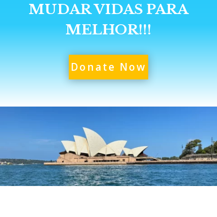
MUDAR VIDAS PARA
MELHOR!!!
Donate Now