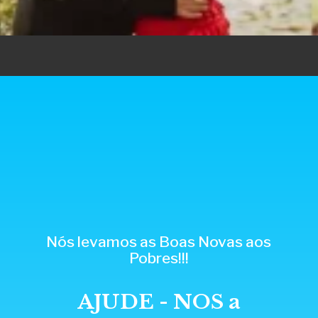
Nós levamos as Boas Novas aos
Pobres!!!
AJUDE - NOS a